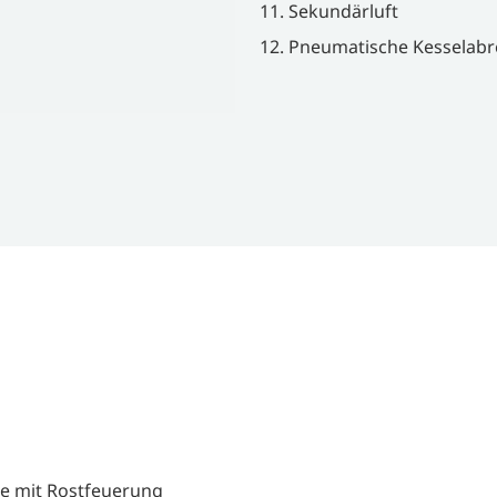
Sekundärluft
Pneumatische Kesselabr
e mit Rostfeuerung