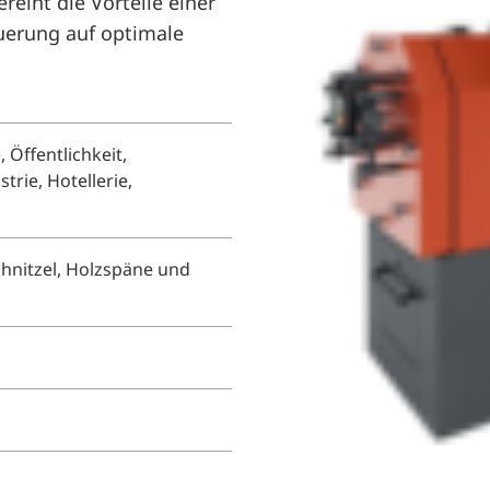
eint die Vorteile einer
uerung auf optimale
Öffentlichkeit,
trie, Hotellerie,
chnitzel, Holzspäne und