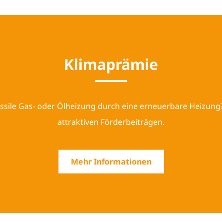
Kli­ma­prä­mie
ossile Gas- oder Ölheizung durch eine erneuerbare Heizung?
attraktiven Förderbeiträgen.
Mehr Informationen