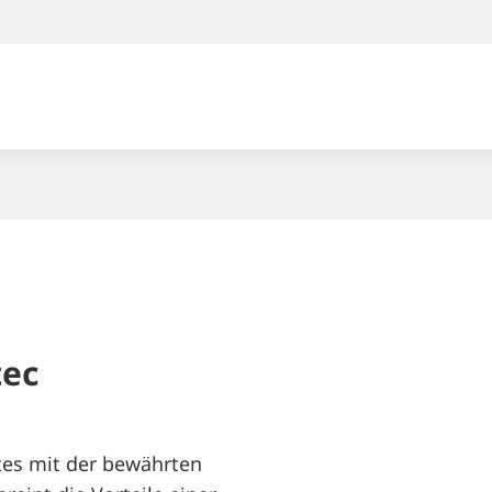
Kundenservice
Unternehmen
tec
es mit der bewährten
Karriere