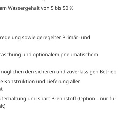
nem Wassergehalt von 5 bis 50 %
regelung sowie geregelter Primär- und
Entaschung und optionalem pneumatischem
möglichen den sicheren und zuverlässigen Betrieb
 Konstruktion und Lieferung aller
ht
erhaltung und spart Brennstoff (Option – nur für
lt)