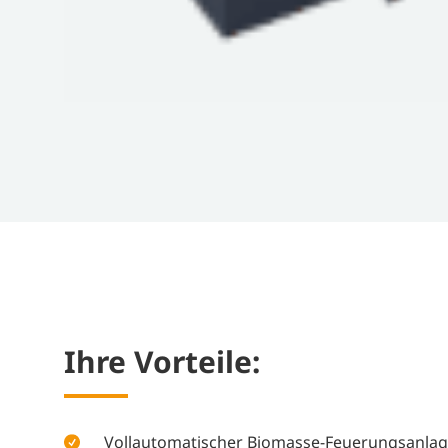
Ihre Vor­tei­le:
Vollautomatischer Biomasse-Feuerungsanlag